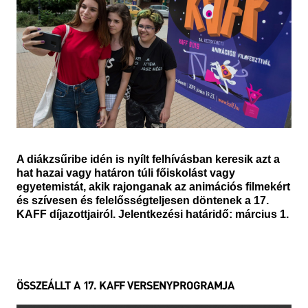
A diákzsűribe idén is nyílt felhívásban keresik azt a
hat hazai vagy határon túli főiskolást vagy
egyetemistát, akik rajonganak az animációs filmekért
és szívesen és felelősségteljesen döntenek a 17.
KAFF díjazottjairól. Jelentkezési határidő: március 1.
ÖSSZEÁLLT A 17. KAFF VERSENYPROGRAMJA