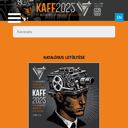
EN
KATALÓGUS LETÖLTÉSE