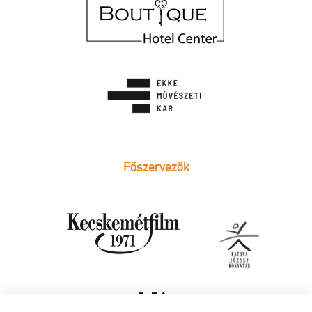
Főszervezők