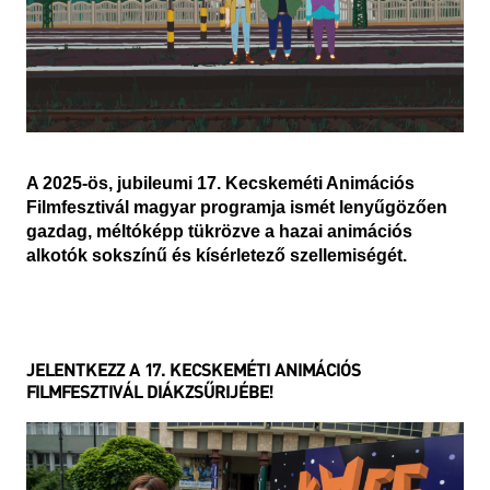
A 2025-ös, jubileumi 17. Kecskeméti Animációs
Filmfesztivál magyar programja ismét lenyűgözően
gazdag, méltóképp tükrözve a hazai animációs
alkotók sokszínű és kísérletező szellemiségét.
JELENTKEZZ A 17. KECSKEMÉTI ANIMÁCIÓS
FILMFESZTIVÁL DIÁKZSŰRIJÉBE!