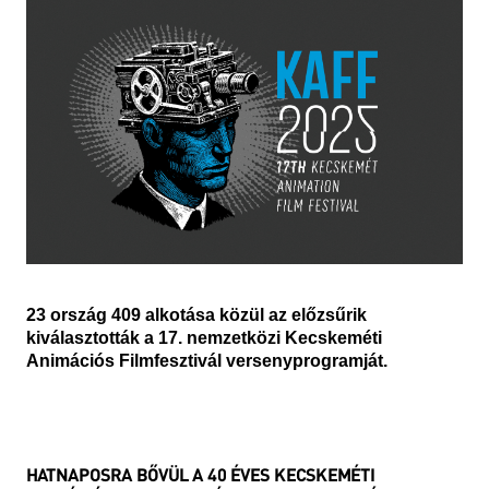
23 ország 409 alkotása közül az előzsűrik
kiválasztották a 17. nemzetközi Kecskeméti
Animációs Filmfesztivál versenyprogramját.
HATNAPOSRA BŐVÜL A 40 ÉVES KECSKEMÉTI