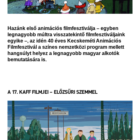
Hazánk első animációs filmfesztiválja – egyben
legnagyobb múltra visszatekintő filmfesztiváljaink
egyike –, az idén 40 éves Kecskeméti Animációs
Filmfesztivál a színes nemzetközi program mellett
hangsúlyt helyez a legnagyobb magyar alkotók
bemutatására is.
A 17. KAFF FILMJEI – ELŐZSŰRI SZEMMEL