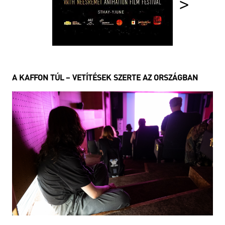
>
A KAFFON TÚL – VETÍTÉSEK SZERTE AZ ORSZÁGBAN