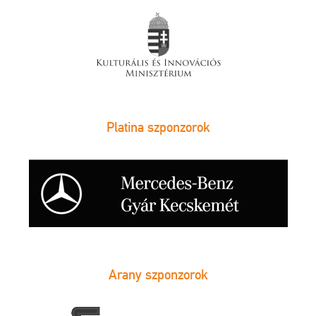
Platina szponzorok
Arany szponzorok