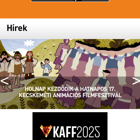
Hírek
<
>
HOLNAP KEZDŐDIK A HATNAPOS 17.
KECSKEMÉTI ANIMÁCIÓS FILMFESZTIVÁL