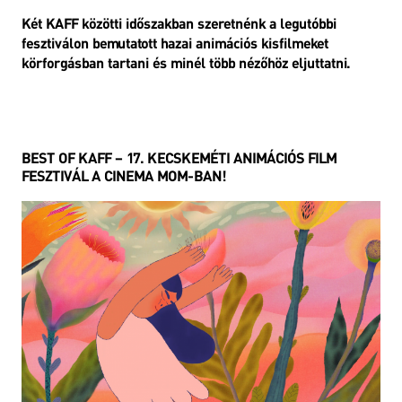
Két KAFF közötti időszakban szeretnénk a legutóbbi
fesztiválon bemutatott hazai animációs kisfilmeket
körforgásban tartani és minél több nézőhöz eljuttatni.
BEST OF KAFF – 17. KECSKEMÉTI ANIMÁCIÓS FILM
FESZTIVÁL A CINEMA MOM-BAN!