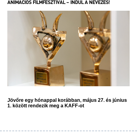
ANIMÁCIÓS FILMFESZTIVÁL – INDUL A NEVEZÉS!
Jövőre egy hónappal korábban, május 27. és június
1. között rendezik meg a KAFF-ot