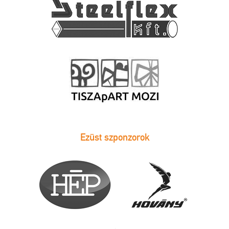
Ezüst szponzorok