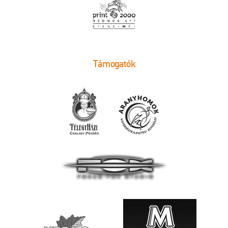
Támogatók