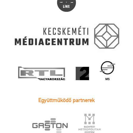
Együttműködő partnerek