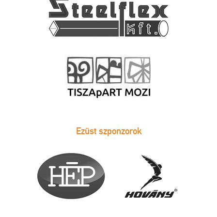
Ezüst szponzorok