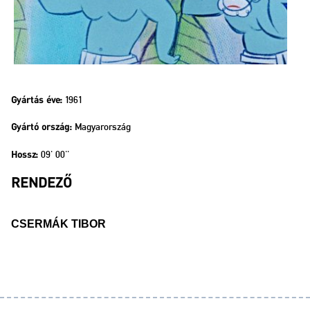
1961
Gyártás éve:
Magyarország
Gyártó ország:
09' 00''
Hossz:
RENDEZŐ
CSERMÁK TIBOR