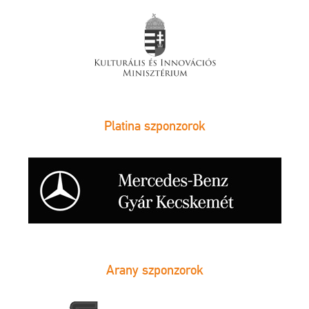
Platina szponzorok
Arany szponzorok