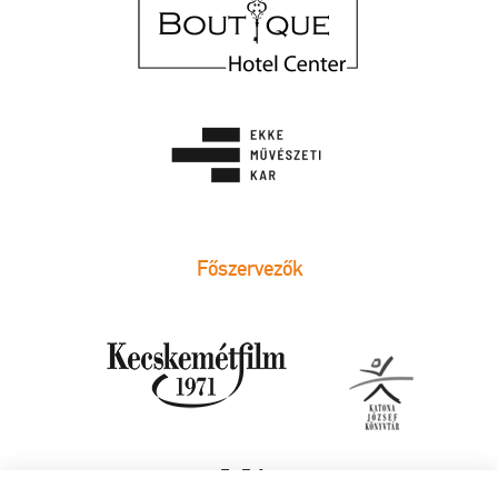
Főszervezők