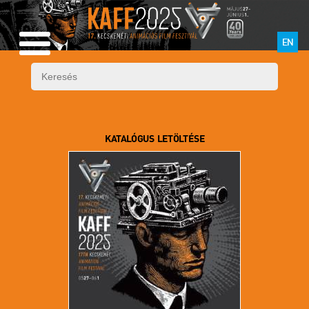
EN
KATALÓGUS LETÖLTÉSE