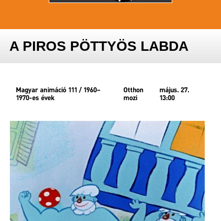
A PIROS PÖTTYÖS LABDA
Magyar animáció 111 / 1960–
Otthon
május. 27.
1970-es évek
mozi
13:00