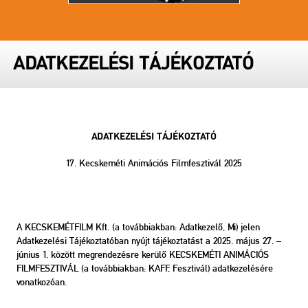
ADATKEZELÉSI TÁJÉKOZTATÓ
ADATKEZELÉSI TÁJÉKOZTATÓ
17. Kecskeméti Animációs Filmfesztivál 2025
A KECSKEMÉTFILM Kft. (a továbbiakban: Adatkezelő, Mi) jelen
Adatkezelési Tájékoztatóban nyújt tájékoztatást a 2025. május 27. –
június 1. között megrendezésre kerülő KECSKEMÉTI ANIMÁCIÓS
FILMFESZTIVÁL (a továbbiakban: KAFF, Fesztivál) adatkezelésére
vonatkozóan.