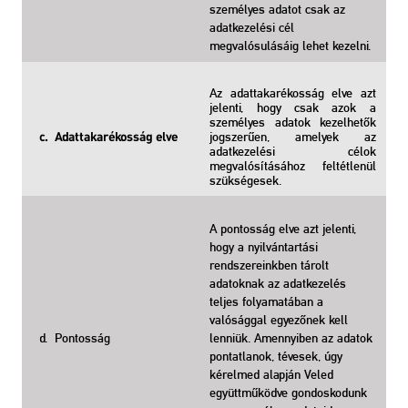
személyes adatot csak az
adatkezelési cél
megvalósulásáig lehet kezelni.
Az adattakarékosság elve azt
jelenti, hogy csak azok a
személyes adatok kezelhetők
jogszerűen, amelyek az
c. Adattakarékosság elve
adatkezelési célok
megvalósításához feltétlenül
szükségesek.
A pontosság elve azt jelenti,
hogy a nyilvántartási
rendszereinkben tárolt
adatoknak az adatkezelés
teljes folyamatában a
valósággal egyezőnek kell
d. Pontosság
lenniük. Amennyiben az adatok
pontatlanok, tévesek, úgy
kérelmed alapján Veled
együttműködve gondoskodunk