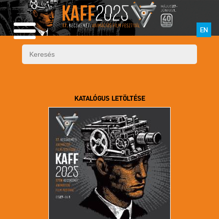
EN
KATALÓGUS LETÖLTÉSE