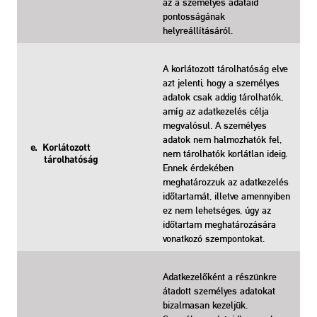
az a személyes adataid
pontosságának
helyreállításáról.
A korlátozott tárolhatóság elve
azt jelenti, hogy a személyes
adatok csak addig tárolhatók,
amíg az adatkezelés célja
megvalósul. A személyes
adatok nem halmozhatók fel,
e. Korlátozott
nem tárolhatók korlátlan ideig.
tárolhatóság
Ennek érdekében
meghatározzuk az adatkezelés
időtartamát, illetve amennyiben
ez nem lehetséges, úgy az
időtartam meghatározására
vonatkozó szempontokat.
Adatkezelőként a részünkre
átadott személyes adatokat
bizalmasan kezeljük.