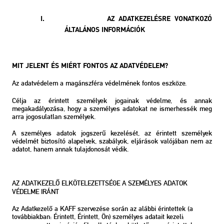
I.
AZ ADATKEZELÉSRE VONATKOZÓ
ÁLTALÁNOS INFORMÁCIÓK
MIT JELENT ÉS MIÉRT FONTOS AZ ADATVÉDELEM?
Az adatvédelem a magánszféra védelmének fontos eszköze.
Célja az érintett személyek jogainak védelme, és annak
megakadályozása, hogy a személyes adatokat ne ismerhessék meg
arra jogosulatlan személyek.
A személyes adatok jogszerű kezelését, az érintett személyek
védelmét biztosító alapelvek, szabályok, eljárások valójában nem az
adatot, hanem annak tulajdonosát védik.
AZ ADATKEZELŐ ELKÖTELEZETTSÉGE A SZEMÉLYES ADATOK
VÉDELME IRÁNT
Az Adatkezelő a KAFF szervezése során az alábbi érintettek (a
továbbiakban: Érintett, Érintett, Ön) személyes adatait kezeli: