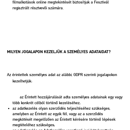
filmalkotások online megtekintését biztosítjuk a Fesztivál
regisztrált résztvevői számára.
MILYEN JOGALAPON KEZELJÜK A SZEMÉLYES ADATAIDAT?
Az érintettek személyes adat az alábbi, GDPR szerinti jogalapokon
kezelhetjük:
az Érintett hozzájárulását adta személyes adatainak egy vagy
több konkrét célból történő kezeléséhez;
az adatkezelés olyan szerződés teljesítéséhez szükséges,
amelyben az Érintett az egyik fél, vagy az a szerződés
megkötését megelőzően az Érintett kérésére történő lépések
megtételéhez szükséges;