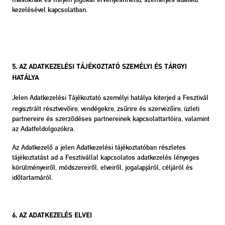
kezelésével kapcsolatban.
5. AZ ADATKEZELÉSI TÁJÉKOZTATÓ SZEMÉLYI ÉS TÁRGYI
HATÁLYA
Jelen Adatkezelési Tájékoztató személyi hatálya kiterjed a Fesztivál
regisztrált résztvevőire, vendégekre, zsűrire és szervezőire, üzleti
partnereire és szerződéses partnereinek kapcsolattartóira, valamint
az Adatfeldolgozókra.
Az Adatkezelő a jelen Adatkezelési tájékoztatóban részletes
tájékoztatást ad a Fesztivállal kapcsolatos adatkezelés lényeges
körülményeiről, módszereiről, elveiről, jogalapjáról, céljáról és
időtartamáról.
6. AZ ADATKEZELÉS ELVEI