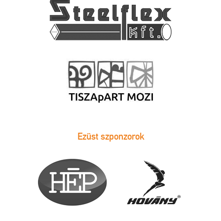
Ezüst szponzorok