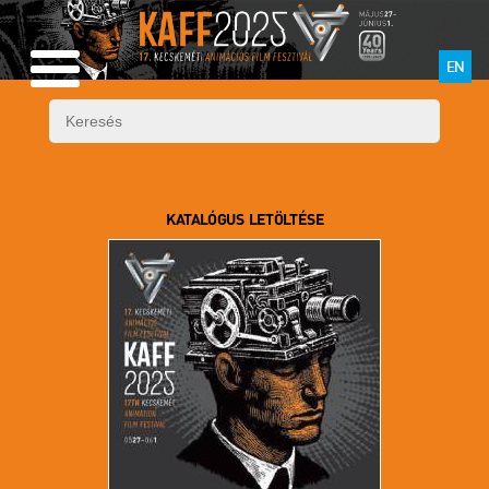
EN
KATALÓGUS LETÖLTÉSE