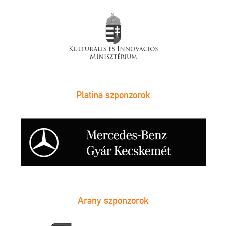
Platina szponzorok
Arany szponzorok