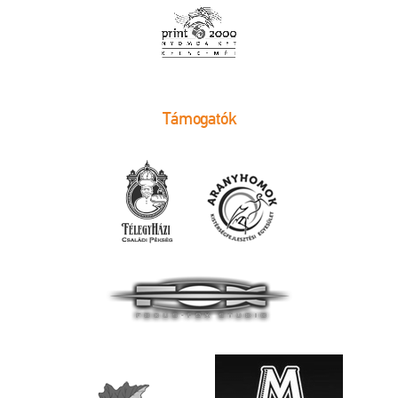
Támogatók