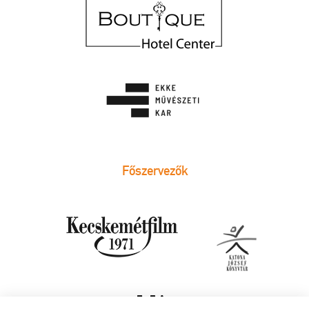
Főszervezők