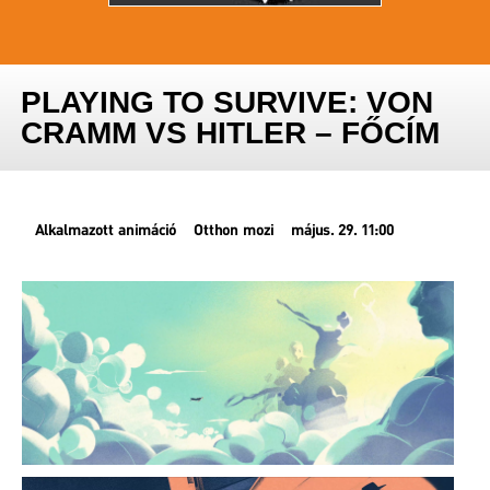
PLAYING TO SURVIVE: VON
CRAMM VS HITLER – FŐCÍM
Alkalmazott animáció
Otthon mozi
május. 29. 11:00