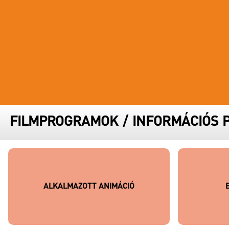
FESZTIVÁL STÁB
PARTNERFESZTIVÁLOK
ARCHÍVUM
FILMPROGRAMOK
/
INFORMÁCIÓS
ALKALMAZOTT ANIMÁCIÓ