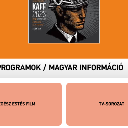
 PROGRAMOK
/
MAGYAR INFORMÁCIÓ
EGÉSZ ESTÉS FILM
TV-SOROZAT