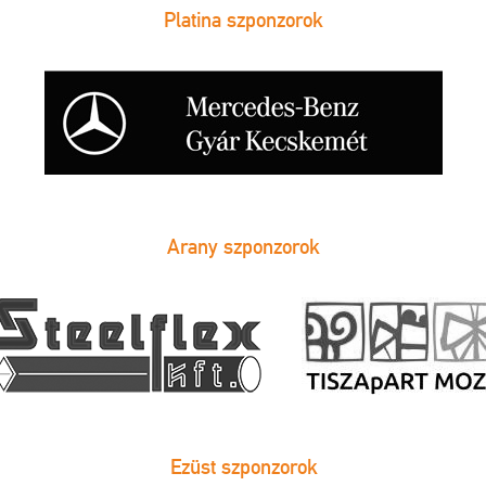
Platina szponzorok
Arany szponzorok
Ezüst szponzorok