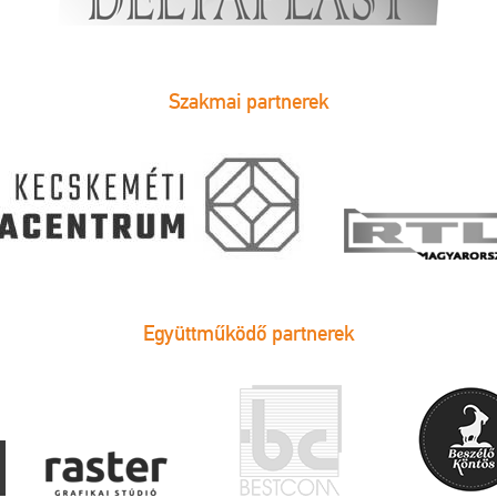
Szakmai partnerek
Együttműködő partnerek