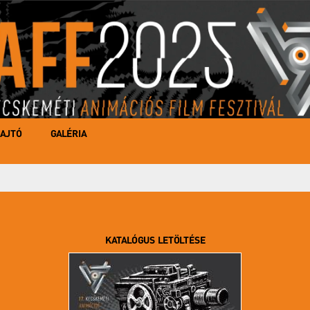
AJTÓ
GALÉRIA
KATALÓGUS LETÖLTÉSE