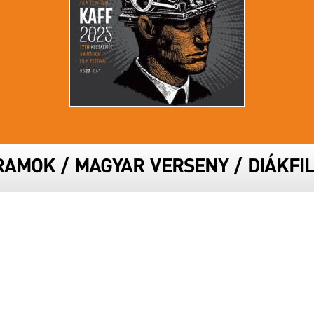
RAMOK
/
MAGYAR VERSENY
/
DIÁKFI