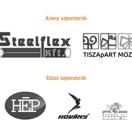
Arany szponzorok
Ezüst szponzorok