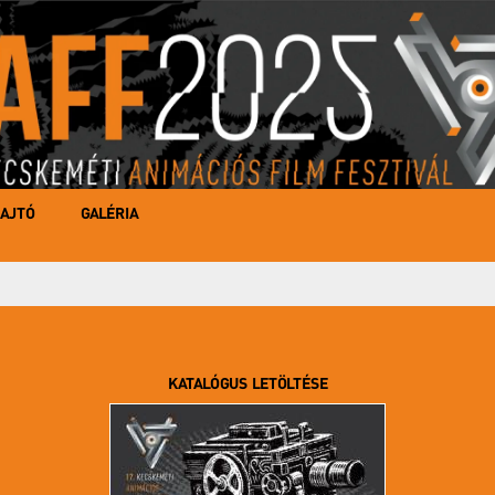
AJTÓ
GALÉRIA
KATALÓGUS LETÖLTÉSE