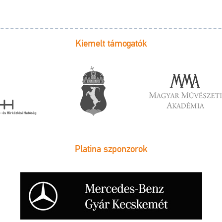
Kiemelt támogatók
Platina szponzorok