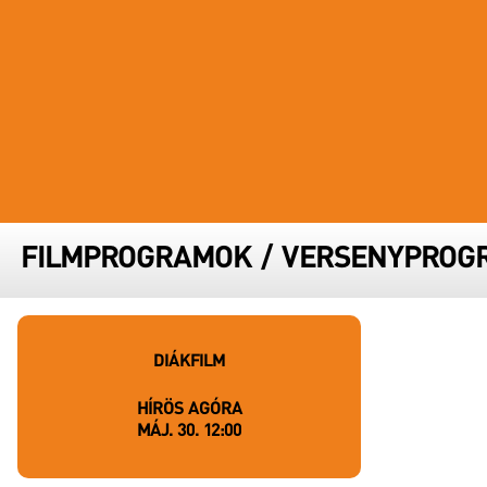
FESZTIVÁL STÁB
PARTNERFESZTIVÁLOK
ARCHÍVUM
FILMPROGRAMOK
/
VERSENYPROG
DIÁKFILM
HÍRÖS AGÓRA
MÁJ. 30. 12:00