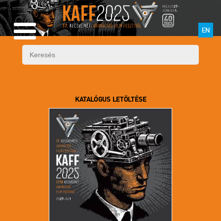
EN
KATALÓGUS LETÖLTÉSE