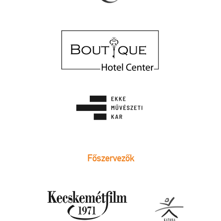
Főszervezők