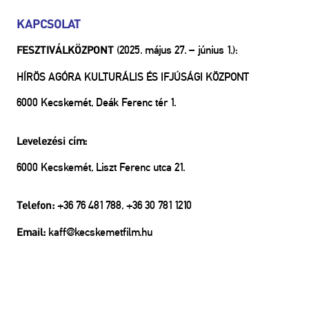
KAPCSOLAT
(2025. május 27. – június 1.):
FESZTIVÁLKÖZPONT
HÍRÖS AGÓRA KULTURÁLIS ÉS IFJÚSÁGI KÖZPONT
6000 Kecskemét, Deák Ferenc tér 1.
Levelezési cím:
6000 Kecskemét, Liszt Ferenc utca 21.
+36 76 481 788, +36 30 781 1210
Telefon:
kaff@kecskemetfilm.hu
Email: