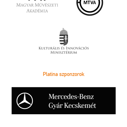
Platina szponzorok