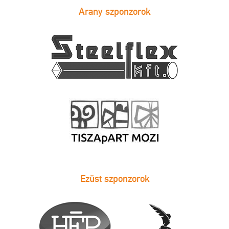
Arany szponzorok
Ezüst szponzorok