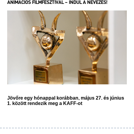
ANIMÁCIÓS FILMFESZTIVÁL – INDUL A NEVEZÉS!
Jövőre egy hónappal korábban, május 27. és június
1. között rendezik meg a KAFF-ot