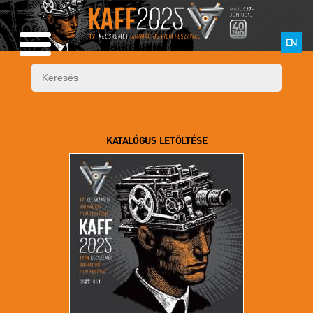
EN
KATALÓGUS LETÖLTÉSE