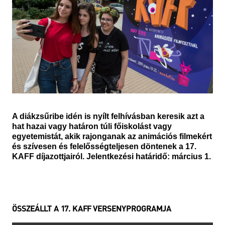
A diákzsűribe idén is nyílt felhívásban keresik azt a
hat hazai vagy határon túli főiskolást vagy
egyetemistát, akik rajonganak az animációs filmekért
és szívesen és felelősségteljesen döntenek a 17.
KAFF díjazottjairól. Jelentkezési határidő: március 1.
ÖSSZEÁLLT A 17. KAFF VERSENYPROGRAMJA