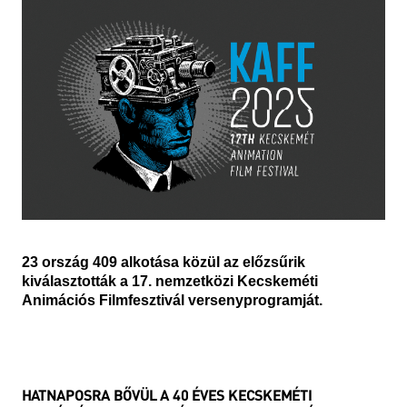
23 ország 409 alkotása közül az előzsűrik
kiválasztották a 17. nemzetközi Kecskeméti
Animációs Filmfesztivál versenyprogramját.
HATNAPOSRA BŐVÜL A 40 ÉVES KECSKEMÉTI