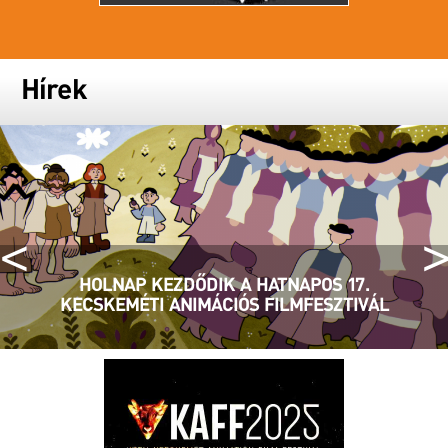
Hírek
<
>
HOLNAP KEZDŐDIK A HATNAPOS 17.
KECSKEMÉTI ANIMÁCIÓS FILMFESZTIVÁL