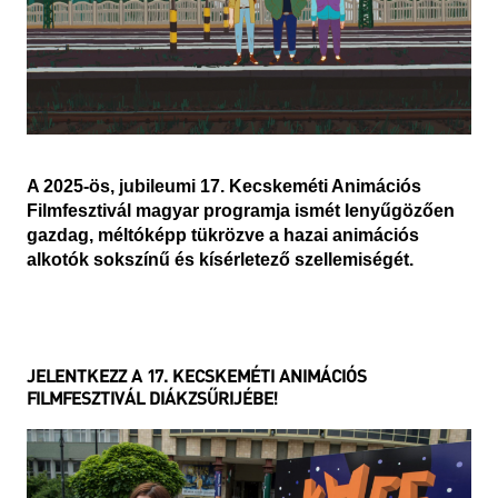
A 2025-ös, jubileumi 17. Kecskeméti Animációs
Filmfesztivál magyar programja ismét lenyűgözően
gazdag, méltóképp tükrözve a hazai animációs
alkotók sokszínű és kísérletező szellemiségét.
JELENTKEZZ A 17. KECSKEMÉTI ANIMÁCIÓS
FILMFESZTIVÁL DIÁKZSŰRIJÉBE!