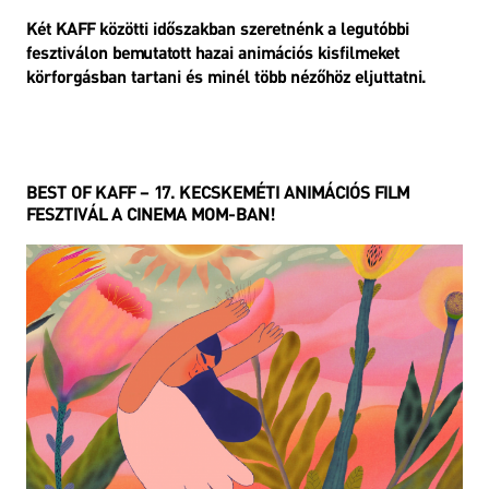
Két KAFF közötti időszakban szeretnénk a legutóbbi
fesztiválon bemutatott hazai animációs kisfilmeket
körforgásban tartani és minél több nézőhöz eljuttatni.
BEST OF KAFF – 17. KECSKEMÉTI ANIMÁCIÓS FILM
FESZTIVÁL A CINEMA MOM-BAN!