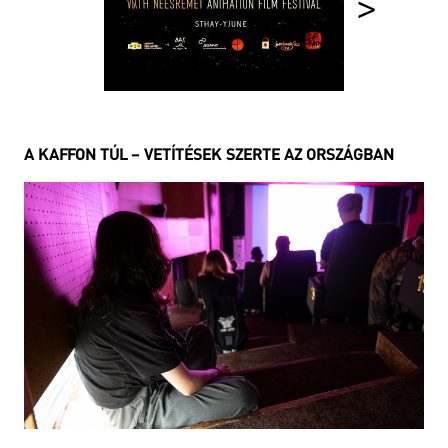
>
A KAFFON TÚL – VETÍTÉSEK SZERTE AZ ORSZÁGBAN