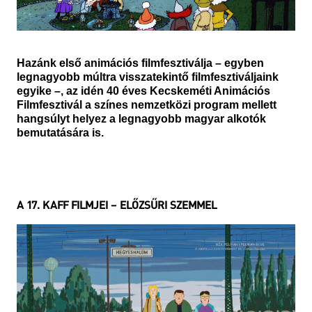
Hazánk első animációs filmfesztiválja – egyben
legnagyobb múltra visszatekintő filmfesztiváljaink
egyike –, az idén 40 éves Kecskeméti Animációs
Filmfesztivál a színes nemzetközi program mellett
hangsúlyt helyez a legnagyobb magyar alkotók
bemutatására is.
A 17. KAFF FILMJEI – ELŐZSŰRI SZEMMEL