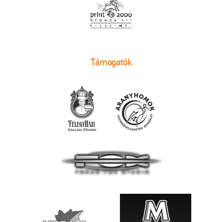
Támogatók