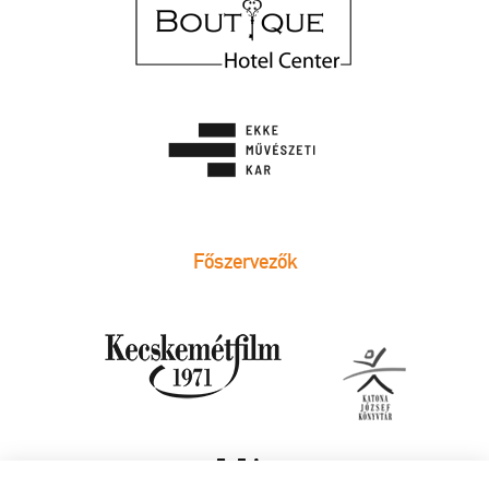
Főszervezők