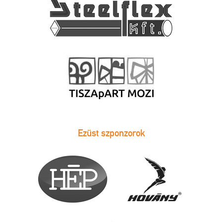
Ezüst szponzorok