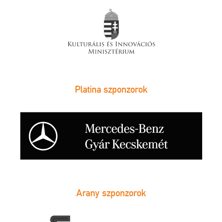
Platina szponzorok
Arany szponzorok