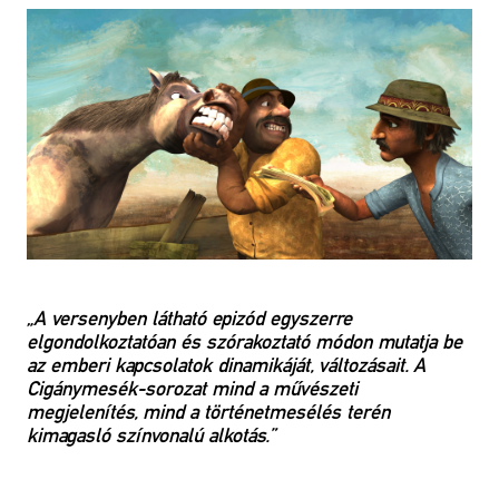
„A versenyben látható epizód egyszerre
elgondolkoztatóan és szórakoztató módon mutatja be
az emberi kapcsolatok dinamikáját, változásait. A
Cigánymesék-sorozat mind a művészeti
megjelenítés, mind a történetmesélés terén
kimagasló színvonalú alkotás.”