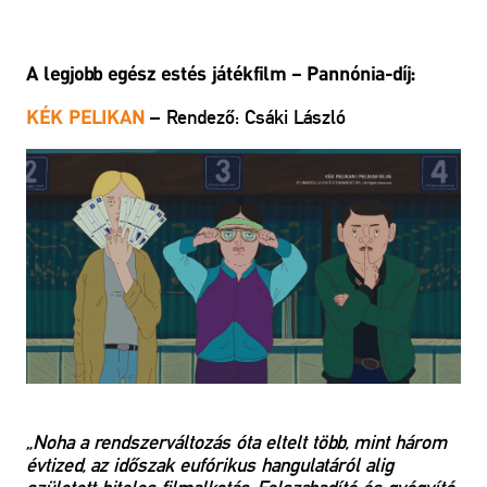
A legjobb egész estés játékfilm – Pannónia-díj:
– Rendező: Csáki László
KÉK PELIKAN
„Noha a rendszerváltozás óta eltelt több, mint három
évtized, az időszak eufórikus hangulatáról alig