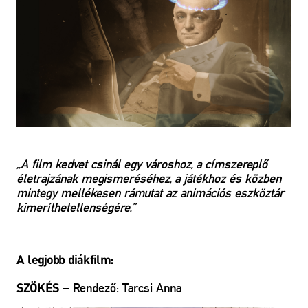
„A film kedvet csinál egy városhoz, a címszereplő
életrajzának megismeréséhez, a játékhoz és közben
mintegy mellékesen rámutat az animációs eszköztár
kimeríthetetlenségére.”
A legjobb diákfilm:
– Rendező: Tarcsi Anna
SZÖKÉS