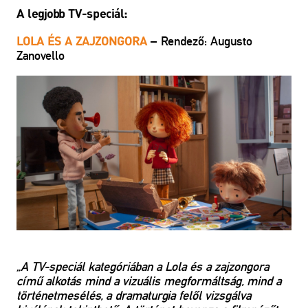
A legjobb TV-speciál:
– Rendező: Augusto
LOLA ÉS A ZAJZONGORA
Zanovello
„A TV-speciál kategóriában a Lola és a zajzongora
című alkotás mind a vizuális megformáltság, mind a
történetmesélés, a dramaturgia felől vizsgálva