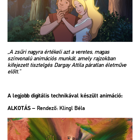
„A zsűri nagyra értékeli azt a veretes, magas
színvonalú animációs munkát, amely rajzokban
kifejezett tisztelgés Dargay Attila páratlan életműve
előtt.”
A legjobb digitális technikával készült animáció:
– Rendező: Klingl Béla
ALKOTÁS