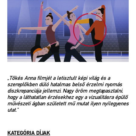
„
Tőkés Anna filmjét a letisztult képi világ és a
szereplőkben dúló hatalmas belső érzelmi nyomás
diszkrepanciája jellemzi. Nagy öröm megtapasztalni,
hogy a láthatatlan érzésekhez egy a vizualitásra épülő
művészeti ágban született mű mutat ilyen nyílegyenes
utat."
KATEGÓRIA DÍJAK