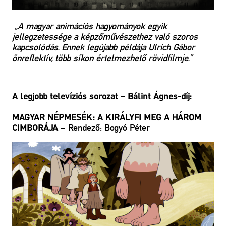
„A magyar animációs hagyományok egyik
jellegzetessége a képzőművészethez való szoros
kapcsolódás. Ennek legújabb példája Ulrich Gábor
önreflektív, több síkon értelmezhető rövidfilmje.”
A legjobb televíziós sorozat – Bálint Ágnes-díj:
MAGYAR NÉPMESÉK: A KIRÁLYFI MEG A HÁROM
– Rendező: Bogyó Péter
CIMBORÁJA