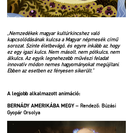
„Nemzedékek magyar kultúrkincshez való
kapcsolódásának kulcsa a Magyar népmesék című
sorozat. Szinte életbevágó, és egyre inkább az, hogy
ez egy igazi kulcs. Nem másolt, nem pótkulcs, nem
álkulcs. Az egyik legnehezebb művészi feladat
innovatív módon nemes hagyományokat megújítani.
Ebben az esetben ez fényesen sikerült.”
A legjobb alkalmazott animáció:
– Rendező:
Búzási
BERNÁDY AMERIKÁBA MEGY
Gyopár Orsolya