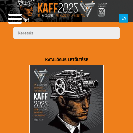
EN
KATALÓGUS LETÖLTÉSE