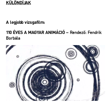
KÜLÖNDÍJAK
A legjobb vizsgafilm:
– Rendező:
Fendrik
110 ÉVES A MAGYAR ANIMÁCIÓ
Borbála