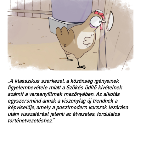
„A klasszikus szerkezet, a közönség igényeinek
figyelembevétele miatt a Szökés üdítő kivételnek
számít a versenyfilmek mezőnyében. Az alkotás
egyszersmind annak a viszonylag új trendnek a
képviselője, amely a posztmodern korszak lezárása
utáni visszatérést jelenti az élvezetes, fordulatos
történetvezetéshez.”