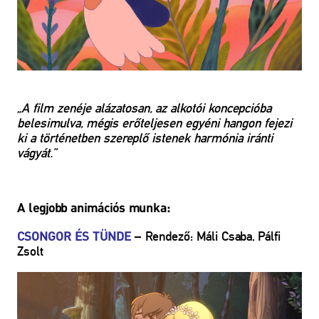
„A film zenéje alázatosan, az alkotói koncepcióba
belesimulva, mégis erőteljesen egyéni hangon fejezi
ki a történetben szereplő istenek harmónia iránti
vágyát.”
A legjobb animációs munka:
– Rendező: Máli Csaba, Pálfi
CSONGOR ÉS TÜNDE
Zsolt