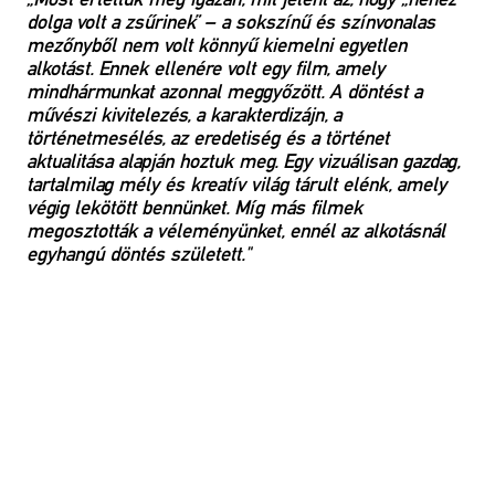
dolga volt a zsűrinek” – a sokszínű és színvonalas
mezőnyből nem volt könnyű kiemelni egyetlen
alkotást. Ennek ellenére volt egy film, amely
mindhármunkat azonnal meggyőzött. A döntést a
művészi kivitelezés, a karakterdizájn, a
történetmesélés, az eredetiség és a történet
aktualitása alapján hoztuk meg. Egy vizuálisan gazdag,
tartalmilag mély és kreatív világ tárult elénk, amely
végig lekötött bennünket. Míg más filmek
megosztották a véleményünket, ennél az alkotásnál
egyhangú döntés született."