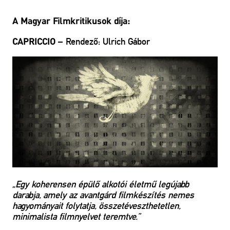
A Magyar Filmkritikusok díja:
– Rendező: Ulrich Gábor
CAPRICCIO
„Egy koherensen épülő alkotói életmű legújabb
darabja, amely az avantgárd filmkészítés nemes
hagyományait folytatja, összetéveszthetetlen,
minimalista filmnyelvet teremtve.”