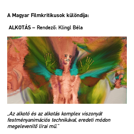
A Magyar Filmkritikusok különdíja:
– Rendező: Klingl Béla
ALKOTÁS
„Az alkotó és az alkotás komplex viszonyát
festményanimációs technikával, eredeti módon
megelevenítő lírai mű.”