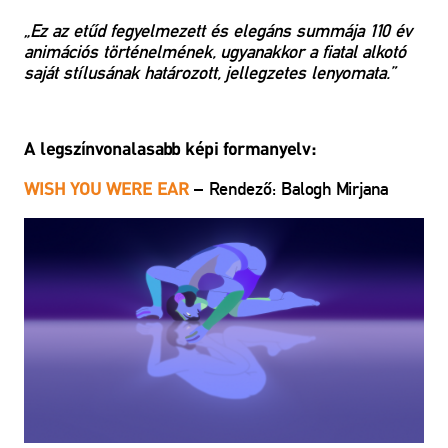
„Ez az etűd fegyelmezett és elegáns summája 110 év
animációs történelmének, ugyanakkor a fiatal alkotó
saját stílusának határozott, jellegzetes lenyomata.”
A legszínvonalasabb képi formanyelv:
– Rendező: Balogh Mirjana
WISH YOU WERE EAR