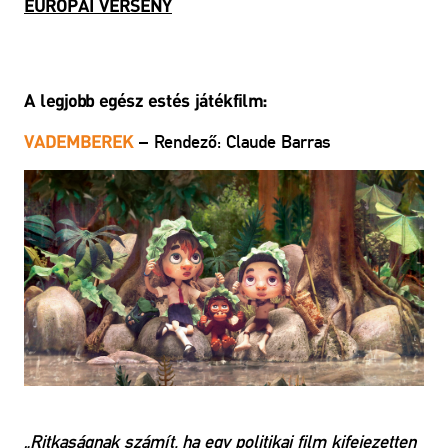
EURÓPAI VERSENY
A legjobb egész estés játékfilm:
– Rendező: Claude Barras
VADEMBEREK
„Ritkaságnak számít, ha egy politikai film kifejezetten