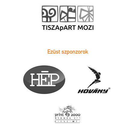
Ezüst szponzorok