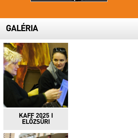
GALÉRIA
KAFF 2025 I
ELŐZSŰRI