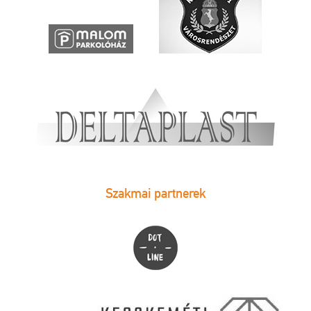
Szakmai partnerek