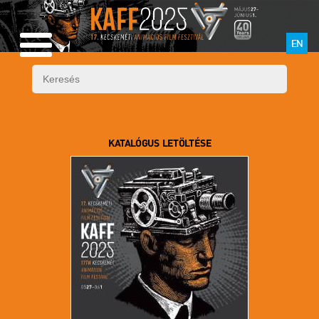
EN
KATALÓGUS LETÖLTÉSE