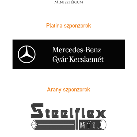
Platina szponzorok
Arany szponzorok