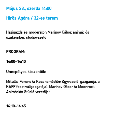
Május 28., szerda 14:00
Hírös Agóra / 32-es terem
Házigazda és moderátor: Marinov Gábor, animációs
szakember, stúdióvezető
PROGRAM:
14:00–14:10
Ünnepélyes köszöntők:
Mikulás Ferenc (a Kecskemétfilm ügyvezető igazgatója, a
KAFF fesztiváligazgatója), Marinov Gábor (a Moonrock
Animációs Stúdió vezetője)
14:10–14:45