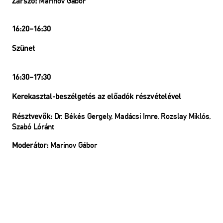
Marinov Gábor
Zárszó:
16:20–16:30
Szünet
16:30–17:30
Kerekasztal-beszélgetés az előadók részvételével
Dr. Békés Gergely, Madácsi Imre, Rozslay Miklós,
Résztvevők:
Szabó Lóránt
Marinov Gábor
Moderátor: