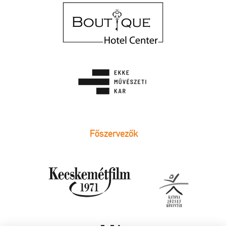
Főszervezők