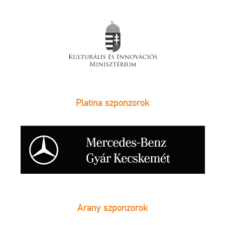
Platina szponzorok
Arany szponzorok