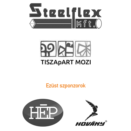
Ezüst szponzorok