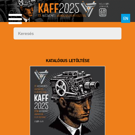
EN
KATALÓGUS LETÖLTÉSE