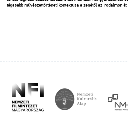
tágasabb művészettörténeti kontextusa a zenétől az irodalmon át