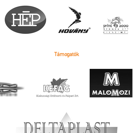
Támogatók