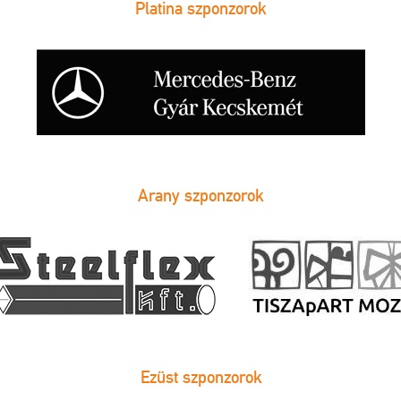
Platina szponzorok
Arany szponzorok
Ezüst szponzorok