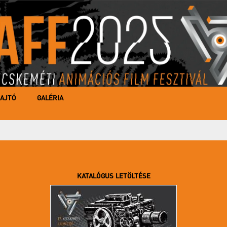
AJTÓ
GALÉRIA
KATALÓGUS LETÖLTÉSE