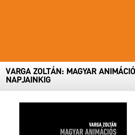
FESZTIVÁL STÁB
PARTNERFESZTIVÁLOK
ARCHÍVUM
VARGA ZOLTÁN: MAGYAR ANIMÁCI
NAPJAINKIG