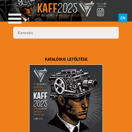
EN
KATALÓGUS LETÖLTÉSE