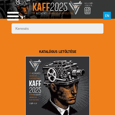
EN
KATALÓGUS LETÖLTÉSE