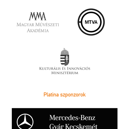
Platina szponzorok