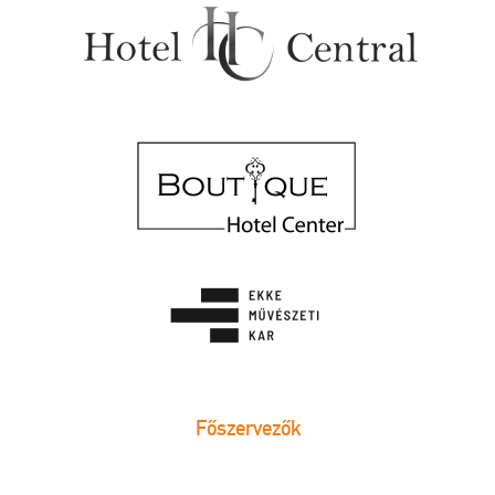
Főszervezők