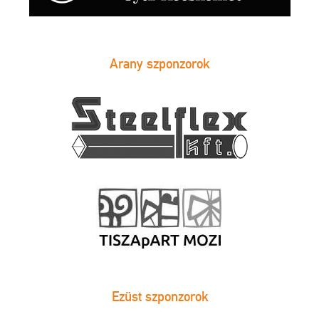
Arany szponzorok
Ezüst szponzorok