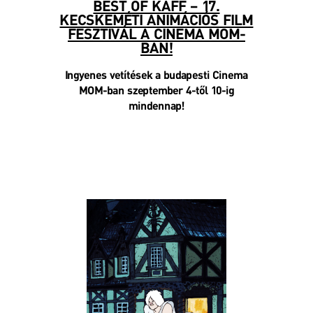
BEST OF KAFF – 17.
KECSKEMÉTI ANIMÁCIÓS FILM
FESZTIVÁL A CINEMA MOM-
BAN!
Ingyenes vetítések a budapesti Cinema
MOM-ban szeptember 4-től 10-ig
mindennap!