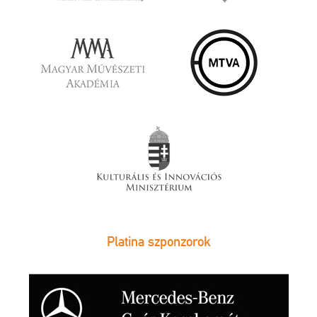
Platina szponzorok