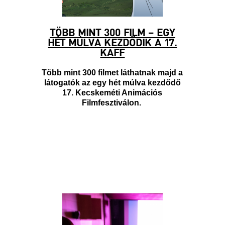
TÖBB MINT 300 FILM – EGY
HÉT MÚLVA KEZDŐDIK A 17.
KAFF
Több mint 300 filmet láthatnak majd a
látogatók az egy hét múlva kezdődő
17. Kecskeméti Animációs
Filmfesztiválon.