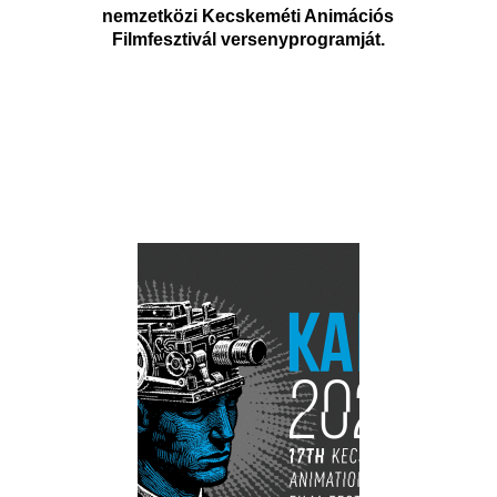
nemzetközi Kecskeméti Animációs
Filmfesztivál versenyprogramját.