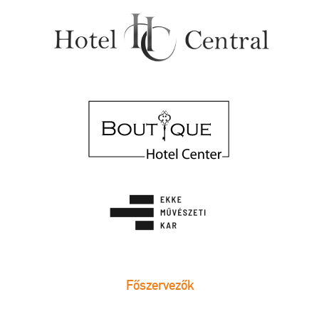
Főszervezők