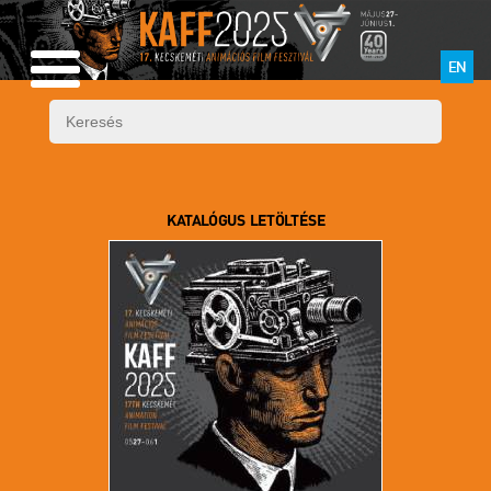
EN
KATALÓGUS LETÖLTÉSE