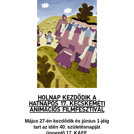
HOLNAP KEZDŐDIK A
HATNAPOS 17. KECSKEMÉTI
ANIMÁCIÓS FILMFESZTIVÁL
Május 27-én kezdődik és június 1-jéig
tart az idén 40. születésnapját
ünneplő 17. KAFF.