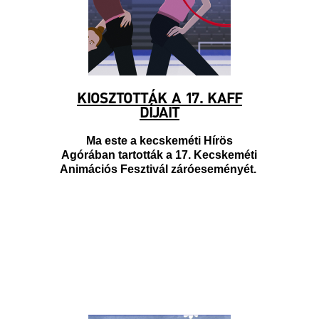
KIOSZTOTTÁK A 17. KAFF
DÍJAIT
Ma este a kecskeméti Hírös
Agórában tartották a 17. Kecskeméti
Animációs Fesztivál záróeseményét.