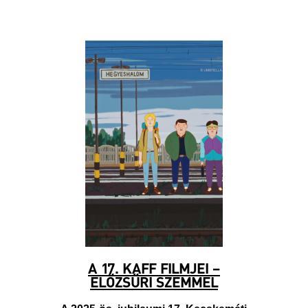
A 17. KAFF FILMJEI –
ELŐZSŰRI SZEMMEL