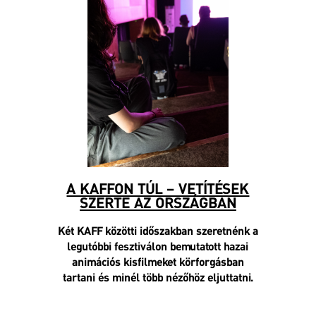
A KAFFON TÚL – VETÍTÉSEK
SZERTE AZ ORSZÁGBAN
Két KAFF közötti időszakban szeretnénk a
legutóbbi fesztiválon bemutatott hazai
animációs kisfilmeket körforgásban
tartani és minél több nézőhöz eljuttatni.