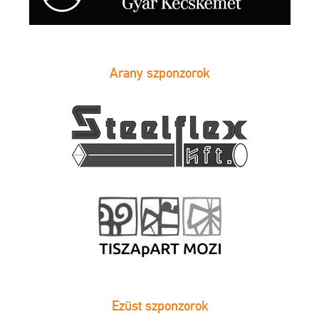
Arany szponzorok
Ezüst szponzorok