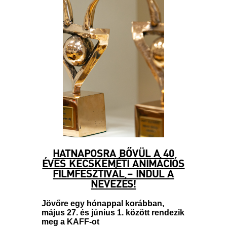
HATNAPOSRA BŐVÜL A 40
ÉVES KECSKEMÉTI ANIMÁCIÓS
FILMFESZTIVÁL – INDUL A
NEVEZÉS!
Jövőre egy hónappal korábban,
május 27. és június 1. között rendezik
meg a KAFF-ot