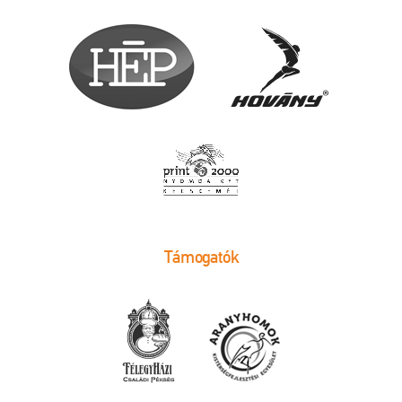
Támogatók