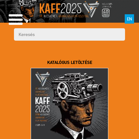
EN
KATALÓGUS LETÖLTÉSE