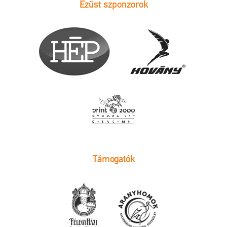
Ezüst szponzorok
Támogatók