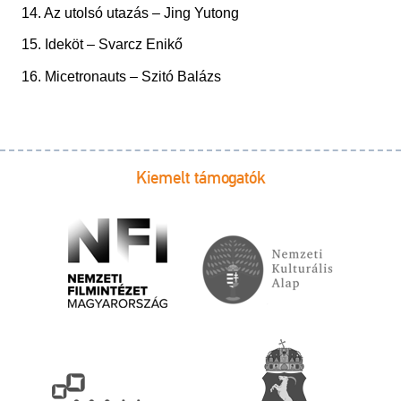
14. Az utolsó utazás – Jing Yutong
15. Ideköt – Svarcz Enikő
16. Micetronauts – Szitó Balázs
Kiemelt támogatók