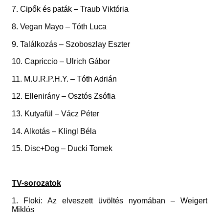
7. Cipők és paták – Traub Viktória
8. Vegan Mayo – Tóth Luca
9. Találkozás – Szoboszlay Eszter
10. Capriccio – Ulrich Gábor
11. M.U.R.P.H.Y. – Tóth Adrián
12. Ellenirány – Osztós Zsófia
13. Kutyafül – Vácz Péter
14. Alkotás – Klingl Béla
15. Disc+Dog – Ducki Tomek
TV-sorozatok
1. Floki: Az elveszett üvöltés nyomában – Weigert
Miklós