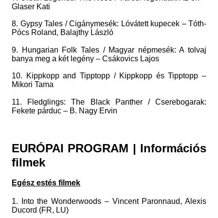
Glaser Kati
8. Gypsy Tales / Cigánymesék: Lóvátett kupecek – Tóth-
Pócs Roland, Balajthy László
9. Hungarian Folk Tales / Magyar népmesék: A tolvaj
banya meg a két legény – Csákovics Lajos
10. Kippkopp and Tipptopp / Kippkopp és Tipptopp –
Mikori Tama
11. Fledglings: The Black Panther / Cserebogarak:
Fekete párduc – B. Nagy Ervin
EURÓPAI PROGRAM |
Információs
filmek
Egész estés filmek
1. Into the Wonderwoods – Vincent Paronnaud, Alexis
Ducord (FR, LU)