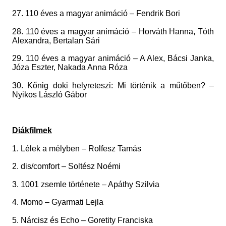
27. 110 éves a magyar animáció – Fendrik Bori
28. 110 éves a magyar animáció – Horváth Hanna, Tóth
Alexandra, Bertalan Sári
29. 110 éves a magyar animáció – A Alex, Bácsi Janka,
Józa Eszter, Nakada Anna Róza
30. Kőnig doki helyreteszi: Mi történik a műtőben? –
Nyikos László Gábor
Diákfilmek
1. Lélek a mélyben – Rolfesz Tamás
2. dis/comfort – Soltész Noémi
3. 1001 zsemle története – Apáthy Szilvia
4. Momo – Gyarmati Lejla
5. Nárcisz és Echo – Goretity Franciska