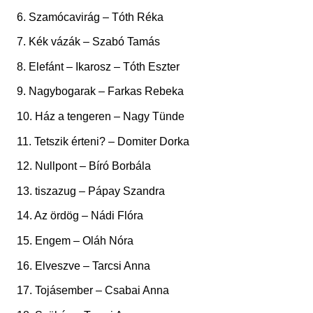
6. Szamócavirág – Tóth Réka
7. Kék vázák – Szabó Tamás
8. Elefánt – Ikarosz – Tóth Eszter
9. Nagybogarak – Farkas Rebeka
10. Ház a tengeren – Nagy Tünde
11. Tetszik érteni? – Domiter Dorka
12. Nullpont – Bíró Borbála
13. tiszazug – Pápay Szandra
14. Az ördög – Nádi Flóra
15. Engem – Oláh Nóra
16. Elveszve – Tarcsi Anna
17. Tojásember – Csabai Anna