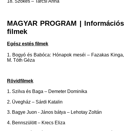
18. Szökés – Tarcsi Anna
MAGYAR PROGRAM | Információs
filmek
Egész estés filmek
1. Bogyó és Babóca: Hónapok meséi – Fazakas Kinga,
M. Tóth Géza
Rövidfilmek
1. Szilva és Baga – Demeter Dominika
2. Üvegház – Sárdi Katalin
3. Bagye Juon - János bátya – Lehotay Zoltán
4. Bennszülött – Krecs Eliza