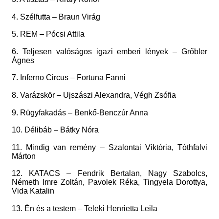
4. Szélfutta – Braun Virág
5. REM – Pócsi Attila
6. Teljesen valóságos igazi emberi lények – Grőbler
Ágnes
7. Inferno Circus – Fortuna Fanni
8. Varázskör – Ujszászi Alexandra, Végh Zsófia
9. Rügyfakadás – Benkő-Benczúr Anna
10. Délibáb – Bátky Nóra
11. Mindig van remény – Szalontai Viktória, Tóthfalvi
Márton
12. KATACS – Fendrik Bertalan, Nagy Szabolcs,
Németh Imre Zoltán, Pavolek Réka, Tingyela Dorottya,
Vida Katalin
13. Én és a testem – Teleki Henrietta Leila