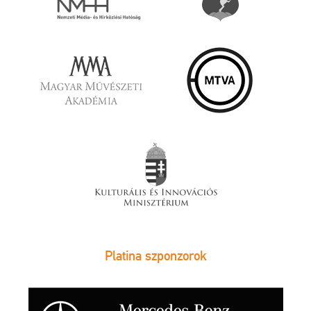
Platina szponzorok