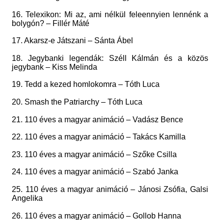
16. Telexikon: Mi az, ami nélkül feleennyien lennénk a
bolygón? – Fillér Máté
17. Akarsz-e Játszani – Sánta Ábel
18. Jegybanki legendák: Széll Kálmán és a közös
jegybank – Kiss Melinda
19. Tedd a kezed homlokomra – Tóth Luca
20. Smash the Patriarchy – Tóth Luca
21. 110 éves a magyar animáció – Vadász Bence
22. 110 éves a magyar animáció – Takács Kamilla
23. 110 éves a magyar animáció – Szőke Csilla
24. 110 éves a magyar animáció – Szabó Janka
25. 110 éves a magyar animáció – Jánosi Zsófia, Galsi
Angelika
26. 110 éves a magyar animáció – Gollob Hanna