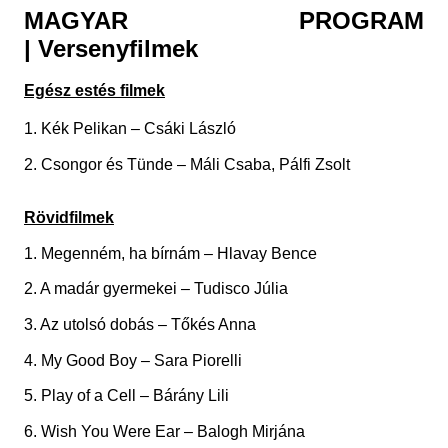
MAGYAR PROGRAM
|
Versenyfilmek
Egész estés filmek
1. Kék Pelikan – Csáki László
2. Csongor és Tünde – Máli Csaba, Pálfi Zsolt
Rövidfilmek
1. Megenném, ha bírnám – Hlavay Bence
2. A madár gyermekei – Tudisco Júlia
3. Az utolsó dobás – Tőkés Anna
4. My Good Boy – Sara Piorelli
5. Play of a Cell – Bárány Lili
6. Wish You Were Ear – Balogh Mirjána