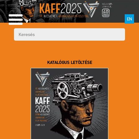
EN
KATALÓGUS LETÖLTÉSE