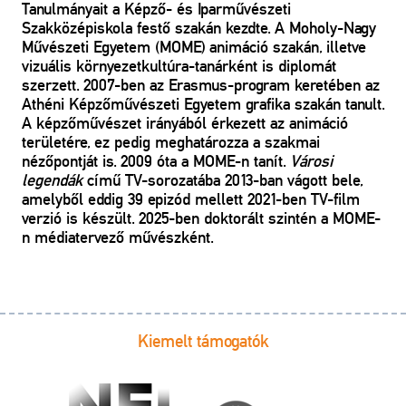
Tanulmányait a Képző- és Iparművészeti
Szakközépiskola festő szakán kezdte. A Moholy-Nagy
Művészeti Egyetem (MOME) animáció szakán, illetve
vizuális környezetkultúra-tanárként is diplomát
szerzett. 2007-ben az Erasmus-program keretében az
Athéni Képzőművészeti Egyetem grafika szakán tanult.
A képzőművészet irányából érkezett az animáció
területére, ez pedig meghatározza a szakmai
nézőpontját is. 2009 óta a MOME-n tanít.
Városi
legendák
című TV-sorozatába 2013-ban vágott bele,
amelyből eddig 39 epizód mellett 2021-ben TV-film
verzió is készült. 2025-ben doktorált szintén a MOME-
n médiatervező művészként.
Kiemelt támogatók