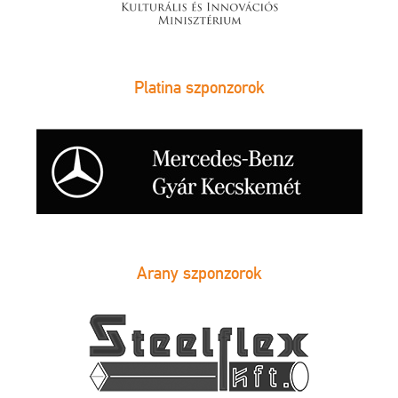
Platina szponzorok
Arany szponzorok