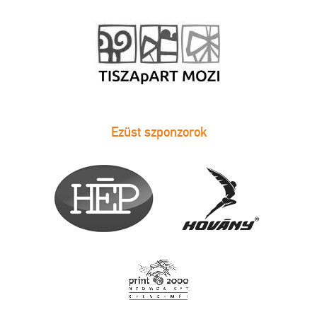
Ezüst szponzorok