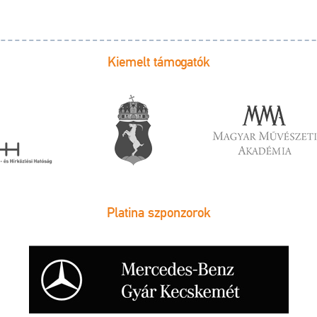
Kiemelt támogatók
Platina szponzorok