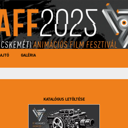
AJTÓ
GALÉRIA
KATALÓGUS LETÖLTÉSE