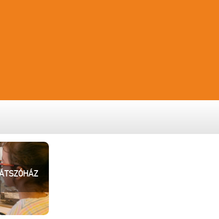
JÁTSZÓHÁZ