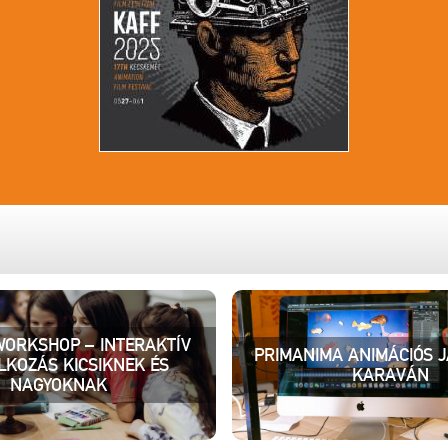
WORKSHOP – INTERAKTÍV
PRIMANIMA ANIMÁCIÓS 
LKOZÁS KICSIKNEK ÉS
KARAVÁN
NAGYOKNAK