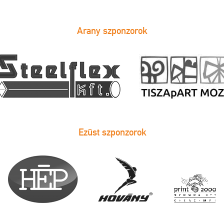
Arany szponzorok
Ezüst szponzorok