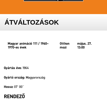
ÁTVÁLTOZÁSOK
Magyar animáció 111 / 1960–
Otthon
május. 27.
1970-es évek
mozi
13:00
1964
Gyártás éve:
Magyarország
Gyártó ország:
07' 00''
Hossz:
RENDEZŐ