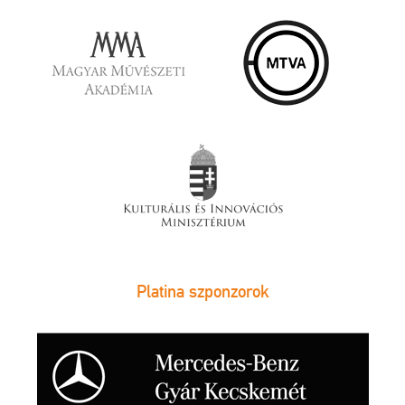
Platina szponzorok