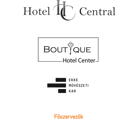
Főszervezők