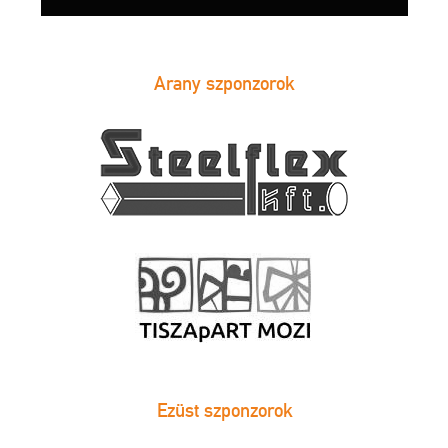
Arany szponzorok
Ezüst szponzorok