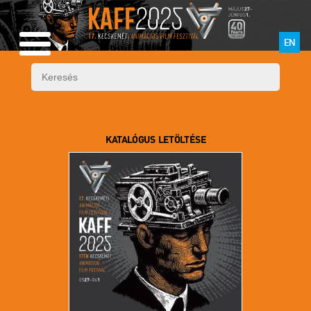
EN
KATALÓGUS LETÖLTÉSE