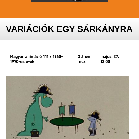
VARIÁCIÓK EGY SÁRKÁNYRA
Magyar animáció 111 / 1960–
Otthon
május. 27.
1970-es évek
mozi
13:00