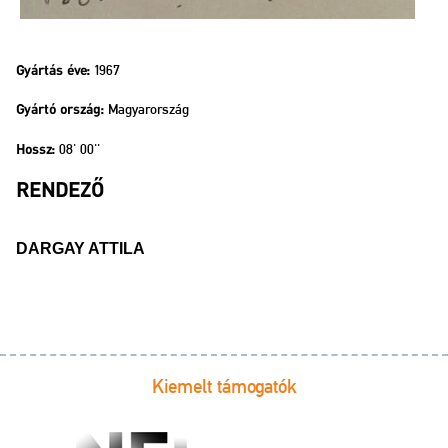
1967
Gyártás éve:
Magyarország
Gyártó ország:
08' 00''
Hossz:
RENDEZŐ
DARGAY ATTILA
Kiemelt támogatók