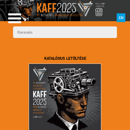
EN
KATALÓGUS LETÖLTÉSE