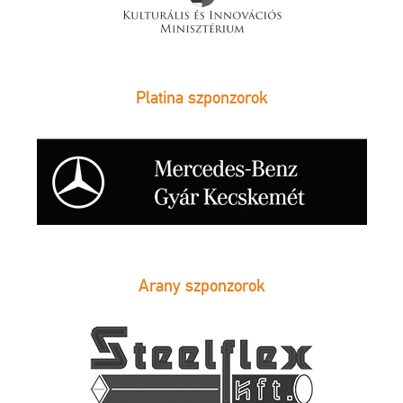
Platina szponzorok
Arany szponzorok