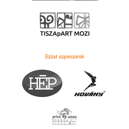
Ezüst szponzorok