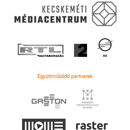
Együttműködő partnerek