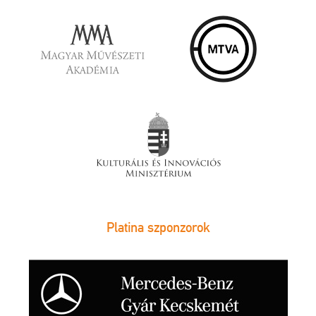
Platina szponzorok