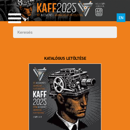
EN
KATALÓGUS LETÖLTÉSE