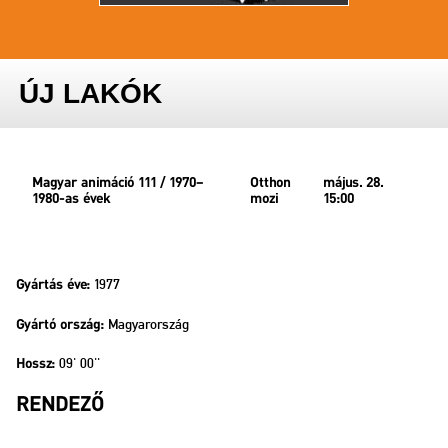
ÚJ LAKÓK
Magyar animáció 111 / 1970–
Otthon
május. 28.
1980-as évek
mozi
15:00
1977
Gyártás éve:
Magyarország
Gyártó ország:
09' 00''
Hossz:
RENDEZŐ