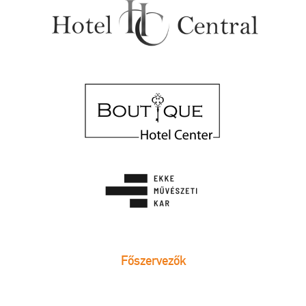
Főszervezők