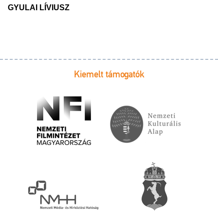
GYULAI LÍVIUSZ
Kiemelt támogatók