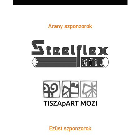
Arany szponzorok
Ezüst szponzorok