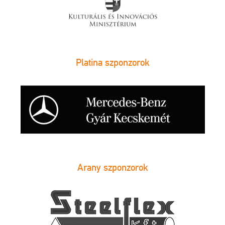
Platina szponzorok
Arany szponzorok