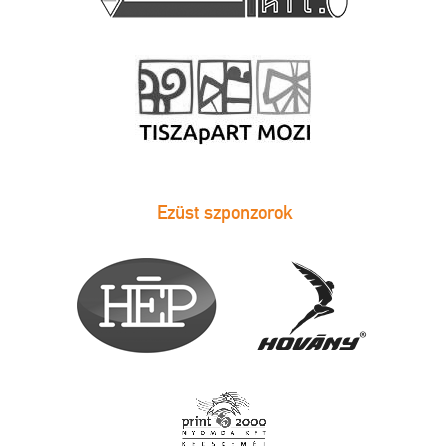
Ezüst szponzorok