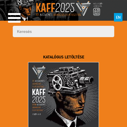
EN
KATALÓGUS LETÖLTÉSE