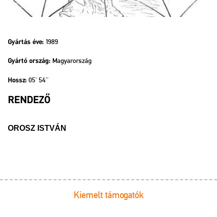
1989
Gyártás éve:
Magyarország
Gyártó ország:
05' 54''
Hossz:
RENDEZŐ
OROSZ ISTVÁN
Kiemelt támogatók