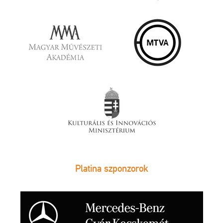
Platina szponzorok