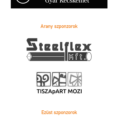
Arany szponzorok
Ezüst szponzorok