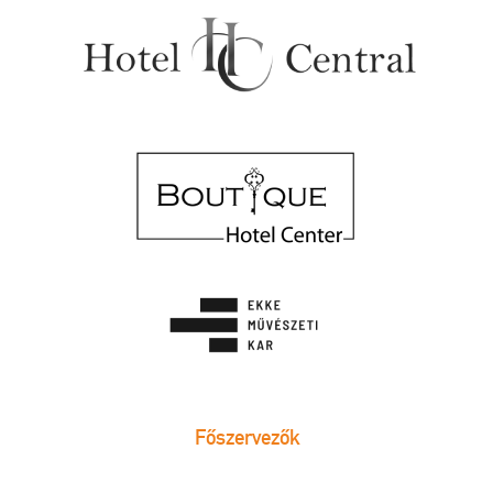
Főszervezők