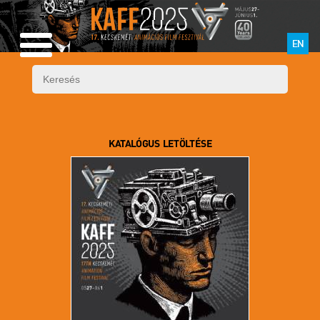
EN
KATALÓGUS LETÖLTÉSE