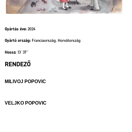
2024
Gyártás éve:
Franciaország, Horvátország
Gyártó ország:
13' 37''
Hossz:
RENDEZŐ
MILIVOJ POPOVIC
VELJKO POPOVIC