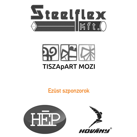
Ezüst szponzorok