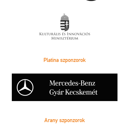
Platina szponzorok
Arany szponzorok