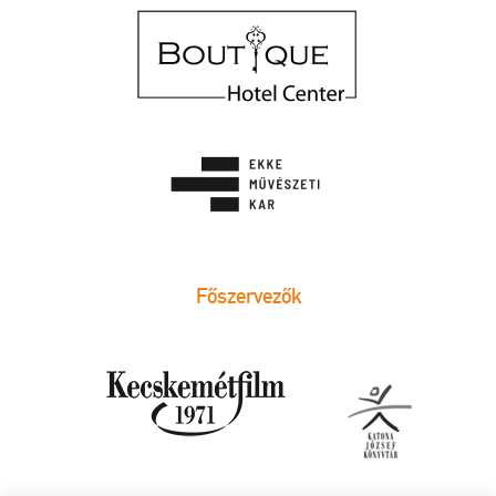
Főszervezők