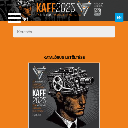
EN
KATALÓGUS LETÖLTÉSE