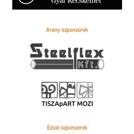
Arany szponzorok
Ezüst szponzorok