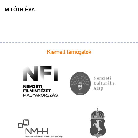
M TÓTH ÉVA
Kiemelt támogatók