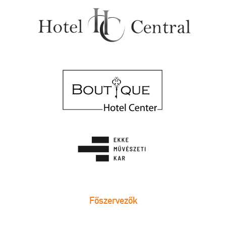
Főszervezők