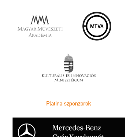
Platina szponzorok