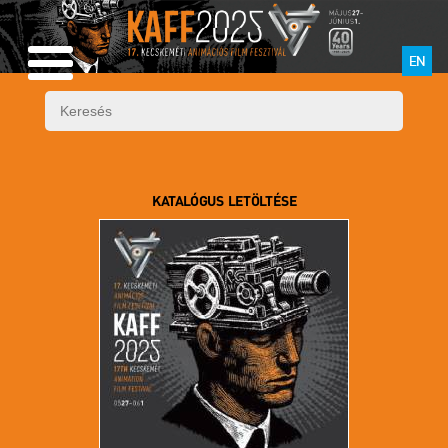
EN
KATALÓGUS LETÖLTÉSE