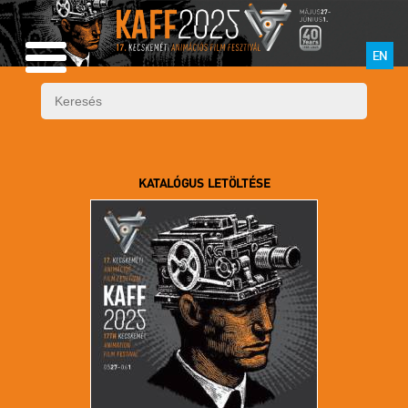
EN
KATALÓGUS LETÖLTÉSE