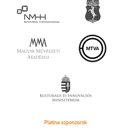
Platina szponzorok