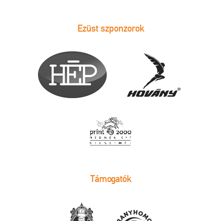
Ezüst szponzorok
Támogatók