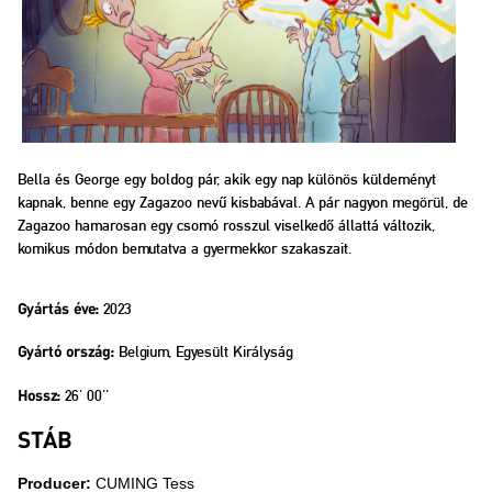
Bella és George egy boldog pár, akik egy nap különös küldeményt
kapnak, benne egy Zagazoo nevű kisbabával. A pár nagyon megörül, de
Zagazoo hamarosan egy csomó rosszul viselkedő állattá változik,
komikus módon bemutatva a gyermekkor szakaszait.
2023
Gyártás éve:
Belgium, Egyesült Királyság
Gyártó ország:
26' 00''
Hossz:
STÁB
Producer:
CUMING Tess