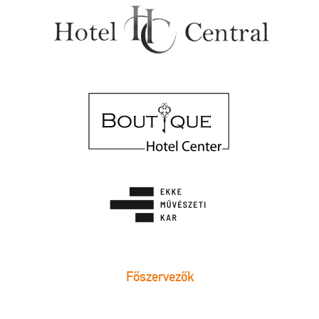
Főszervezők