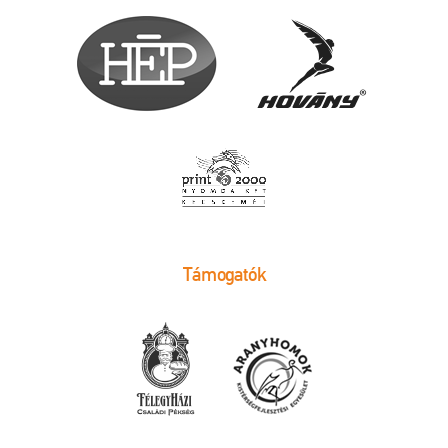
Támogatók