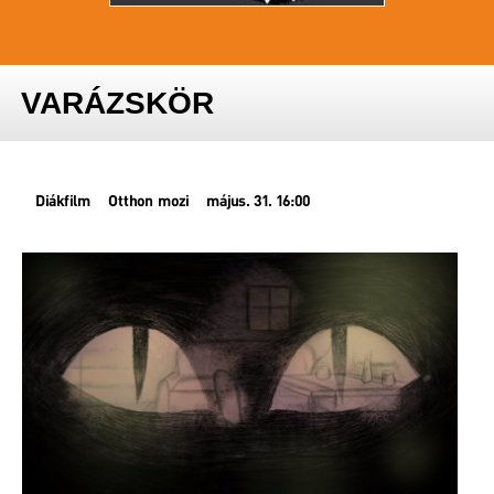
VARÁZSKÖR
Diákfilm
Otthon mozi
május. 31. 16:00