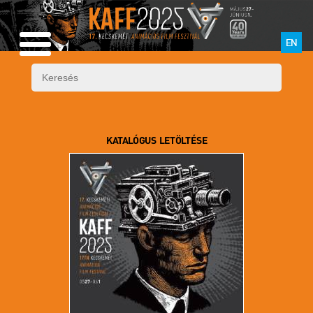
EN
KATALÓGUS LETÖLTÉSE