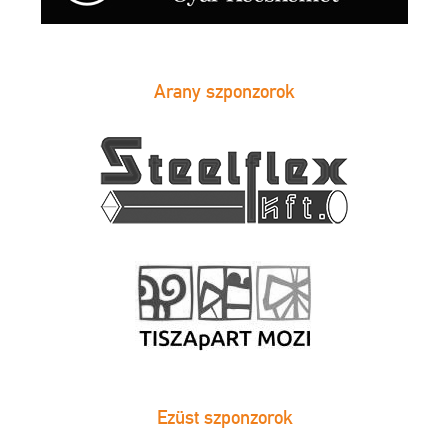
Arany szponzorok
Ezüst szponzorok