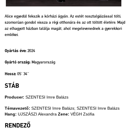
Alice egyedül fekszik a kórházi ágyán. Az estét nosztalgiázással tölti,
szomorúan gondol vissza a régi otthonára és az ott töltött életére. Majd
az elhagyott házban találja magát, ahol megelevenednek a gyerekkori
emlékei.
2024
Gyártás éve:
Magyarország
Gyártó ország:
05' 34''
Hossz:
STÁB
Producer:
SZENTESI Imre Balázs
Témavezető:
SZENTESI Imre Balázs; SZENTESI Imre Balázs
Hang:
UJSZÁSZI Alexandra
Zene:
VÉGH Zsófia
RENDEZŐ