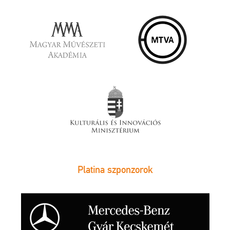
Platina szponzorok