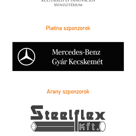
Platina szponzorok
Arany szponzorok