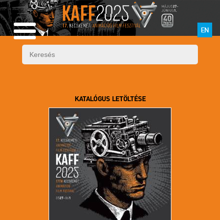
EN
KATALÓGUS LETÖLTÉSE