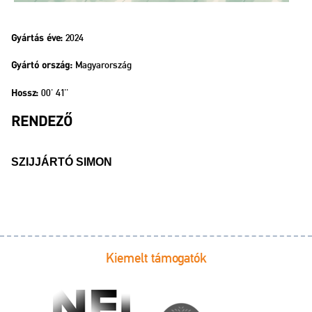
2024
Gyártás éve:
Magyarország
Gyártó ország:
00' 41''
Hossz:
RENDEZŐ
SZIJJÁRTÓ SIMON
Kiemelt támogatók