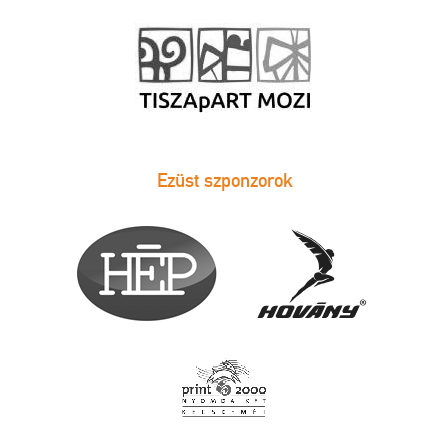
Ezüst szponzorok