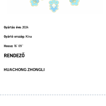
2024
Gyártás éve:
Kína
Gyártó ország:
16' 09''
Hossz:
RENDEZŐ
HUACHONG ZHONGLI