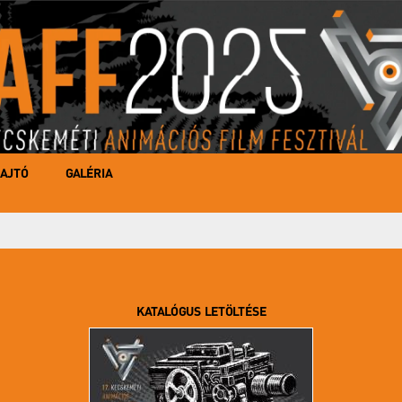
AJTÓ
GALÉRIA
KATALÓGUS LETÖLTÉSE