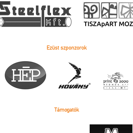
Ezüst szponzorok
Támogatók