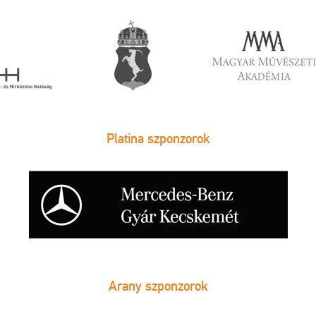
Platina szponzorok
Arany szponzorok