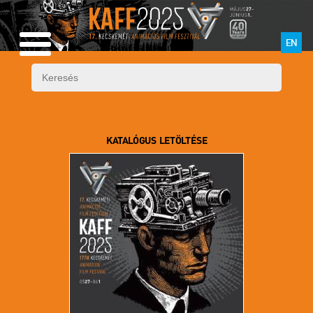
EN
KATALÓGUS LETÖLTÉSE