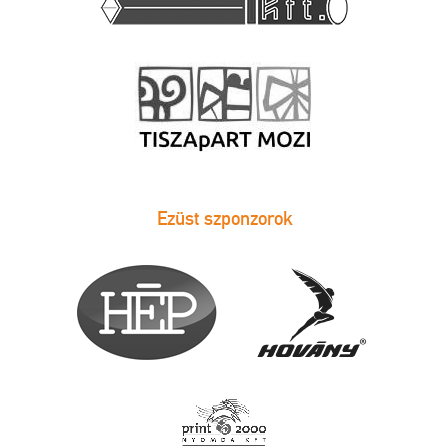
Ezüst szponzorok