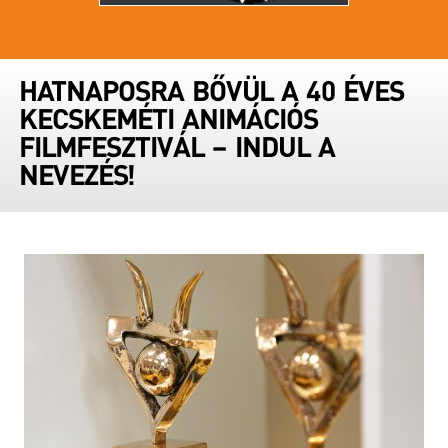
HATNAPOSRA BŐVÜL A 40 ÉVES
KECSKEMÉTI ANIMÁCIÓS
FILMFESZTIVÁL – INDUL A
NEVEZÉS!