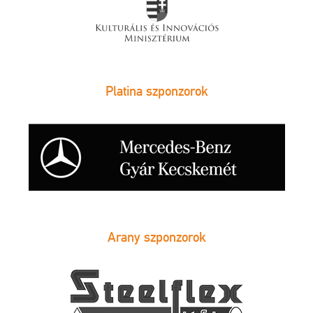
Platina szponzorok
Arany szponzorok