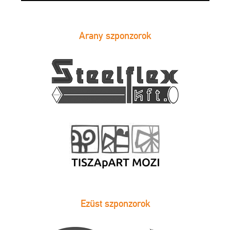
Arany szponzorok
Ezüst szponzorok