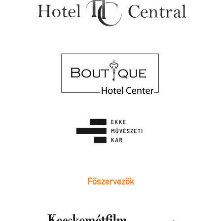
Főszervezők