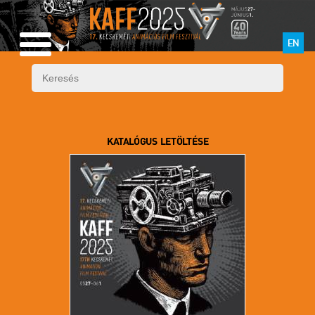
EN
KATALÓGUS LETÖLTÉSE