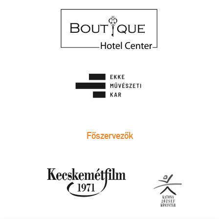
Főszervezők