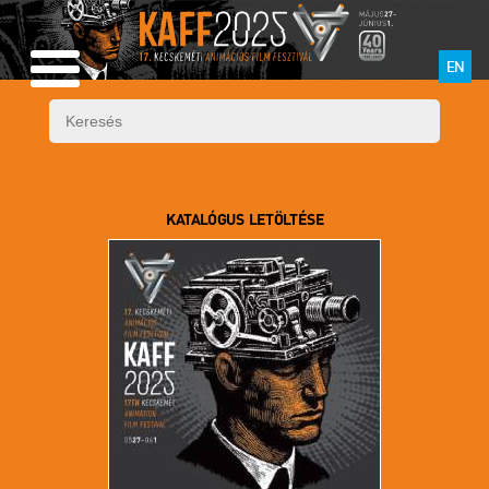
EN
KATALÓGUS LETÖLTÉSE