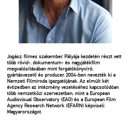
Jogász, filmes szakember. Pályája kezdetén részt vett
több rövid-, dokumentum- és nagyjátékfilm
megvalósításában mint forgatókönyvíró,
gyártásvezető és producer. 2004-ben nevezték ki a
Nemzeti Filmiroda igazgatójának. Az elmúlt két
évtizedben az intézmény vezetéséhez kapcsolódóan
több nemzetközi szervezetben, mint a European
Audiovisual Observatory (EAO) és a European Film
Agency Research Network (EFARN) képviseli
Magyarországot.