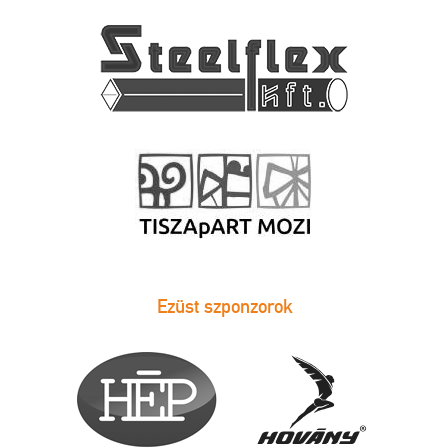
Ezüst szponzorok