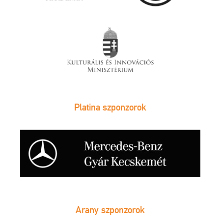
Platina szponzorok
Arany szponzorok