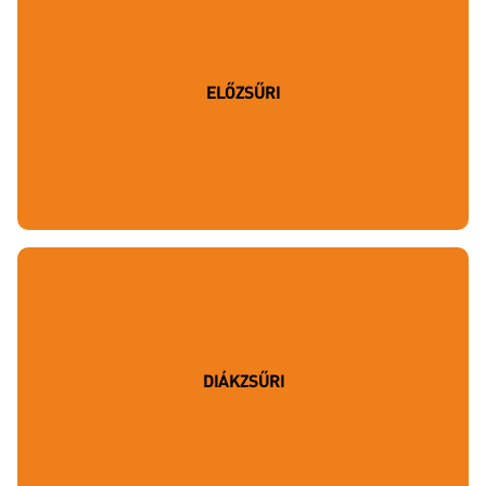
ELŐZSŰRI
DIÁKZSŰRI