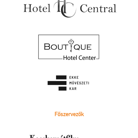
Főszervezők