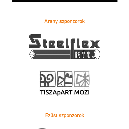
Arany szponzorok
Ezüst szponzorok