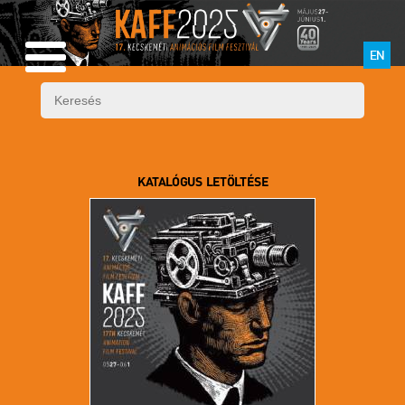
EN
KATALÓGUS LETÖLTÉSE