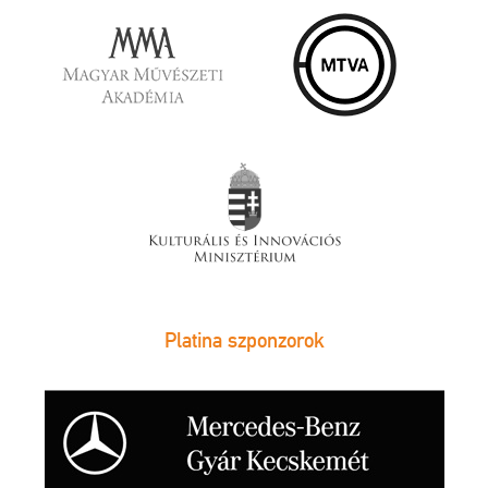
Platina szponzorok