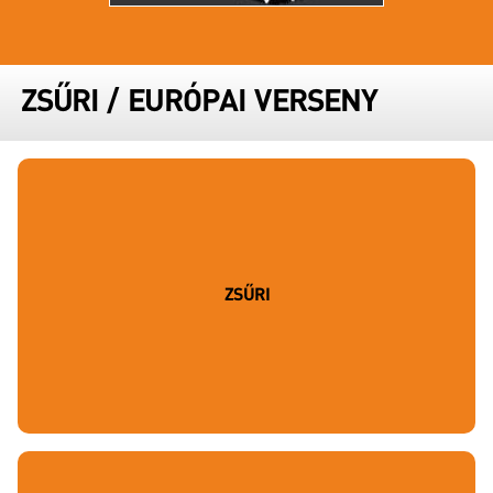
ZSŰRI
/
EURÓPAI VERSENY
ZSŰRI