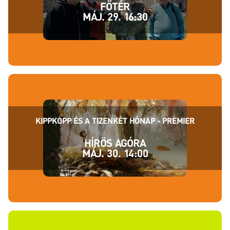
FŐTÉR
MÁJ. 29. 16:30
KIPPKOPP ÉS A TIZENKÉT HÓNAP - PREMIER
HÍRÖS AGÓRA
MÁJ. 30. 14:00