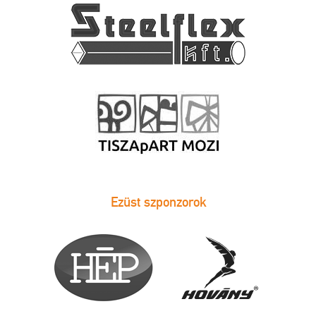
Ezüst szponzorok