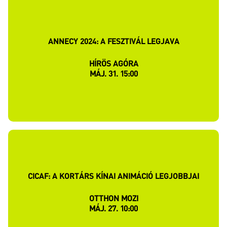
ANNECY 2024: A FESZTIVÁL LEGJAVA
HÍRÖS AGÓRA
MÁJ. 31. 15:00
CICAF: A KORTÁRS KÍNAI ANIMÁCIÓ LEGJOBBJAI
OTTHON MOZI
MÁJ. 27. 10:00