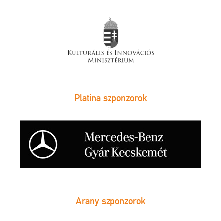
Platina szponzorok
Arany szponzorok