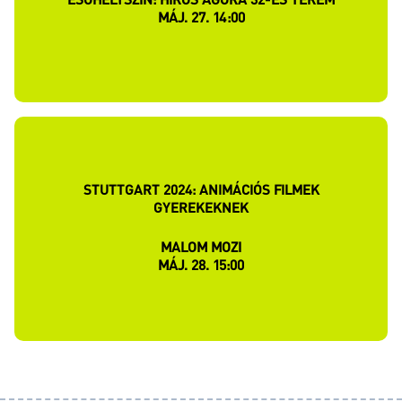
ESŐHELYSZÍN: HÍRÖS AGÓRA 32-ES TEREM
MÁJ. 27. 14:00
STUTTGART 2024: ANIMÁCIÓS FILMEK
GYEREKEKNEK
MALOM MOZI
MÁJ. 28. 15:00