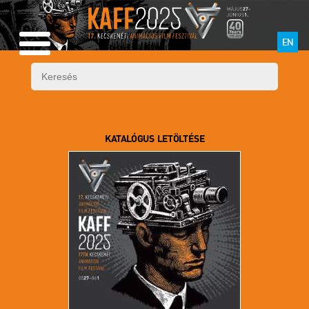
EN
KATALÓGUS LETÖLTÉSE