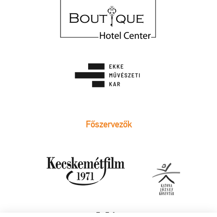
Főszervezők