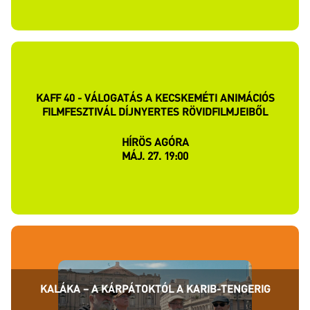
KAFF 40 - VÁLOGATÁS A KECSKEMÉTI ANIMÁCIÓS
FILMFESZTIVÁL DÍJNYERTES RÖVIDFILMJEIBŐL
HÍRÖS AGÓRA
MÁJ. 27. 19:00
KALÁKA – A KÁRPÁTOKTÓL A KARIB-TENGERIG